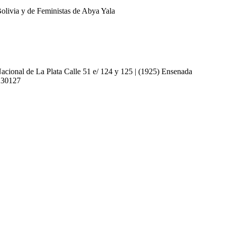
Bolivia y de Feministas de Abya Yala
acional de La Plata Calle 51 e/ 124 y 125 | (1925) Ensenada
4230127