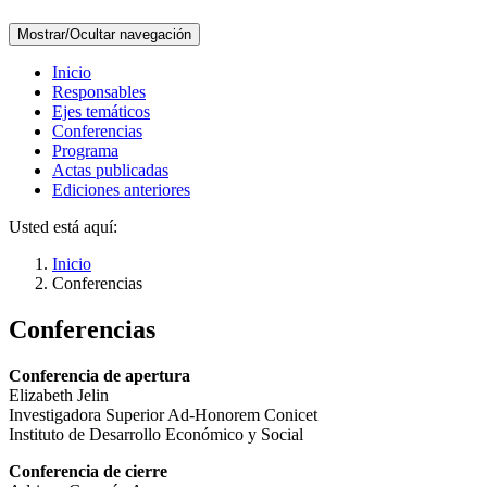
Mostrar/Ocultar navegación
Inicio
Responsables
Ejes temáticos
Conferencias
Programa
Actas publicadas
Ediciones anteriores
Usted está aquí:
Inicio
Conferencias
Conferencias
Conferencia de apertura
Elizabeth Jelin
Investigadora Superior Ad-Honorem Conicet
Instituto de Desarrollo Económico y Social
Conferencia de cierre