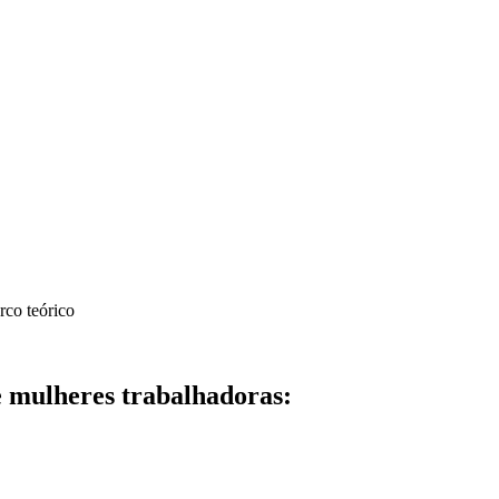
rco teórico
de mulheres trabalhadoras: