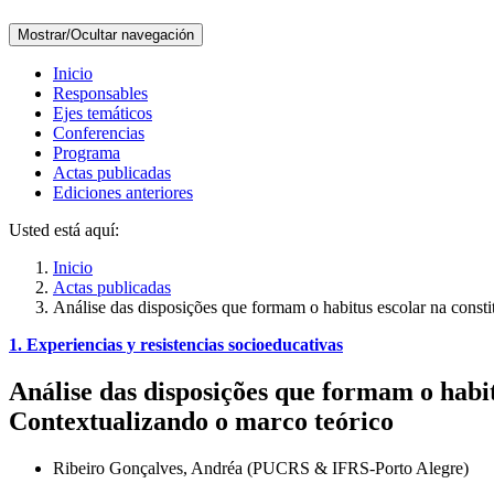
Mostrar/Ocultar navegación
Inicio
Responsables
Ejes temáticos
Conferencias
Programa
Actas publicadas
Ediciones anteriores
Usted está aquí:
Inicio
Actas publicadas
Análise das disposições que formam o habitus escolar na consti
1. Experiencias y resistencias socioeducativas
Análise das disposições que formam o habit
Contextualizando o marco teórico
Ribeiro Gonçalves, Andréa (PUCRS & IFRS-Porto Alegre)