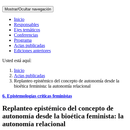
Mostrar/Ocultar navegación
Inicio
Responsables
Ejes temáticos
Conferencias
Programa
Actas publicadas
Ediciones anteriores
Usted está aquí:
Inicio
Actas publicadas
Replanteo epistémico del concepto de autonomía desde la
bioética feminista: la autonomía relacional
6. Epistemologías críticas feministas
Replanteo epistémico del concepto de
autonomía desde la bioética feminista: la
autonomía relacional