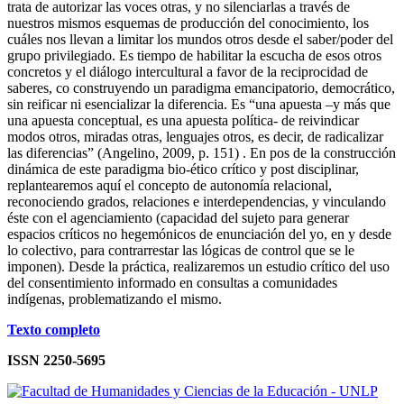
trata de autorizar las voces otras, y no silenciarlas a través de
nuestros mismos esquemas de producción del conocimiento, los
cuáles nos llevan a limitar los mundos otros desde el saber/poder del
grupo privilegiado. Es tiempo de habilitar la escucha de esos otros
concretos y el diálogo intercultural a favor de la reciprocidad de
saberes, co construyendo un paradigma emancipatorio, democrático,
sin reificar ni esencializar la diferencia. Es “una apuesta –y más que
una apuesta conceptual, es una apuesta política- de reivindicar
modos otros, miradas otras, lenguajes otros, es decir, de radicalizar
las diferencias” (Angelino, 2009, p. 151) . En pos de la construcción
dinámica de este paradigma bio-ético crítico y post disciplinar,
replantearemos aquí el concepto de autonomía relacional,
reconociendo grados, relaciones e interdependencias, y vinculando
éste con el agenciamiento (capacidad del sujeto para generar
espacios críticos no hegemónicos de enunciación del yo, en y desde
lo colectivo, para contrarrestar las lógicas de control que se le
imponen). Desde la práctica, realizaremos un estudio crítico del uso
del consentimiento informado en consultas a comunidades
indígenas, problematizando el mismo.
Texto completo
ISSN 2250-5695